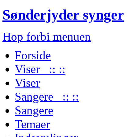
Sønderjyder synger
Hop forbi menuen
Forside
Viser :: ::
Viser
Sangere :: ::
Sangere
Temaer