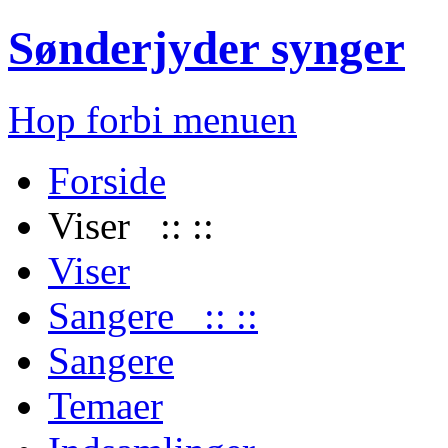
Sønderjyder synger
Hop forbi menuen
Forside
Viser :: ::
Viser
Sangere :: ::
Sangere
Temaer