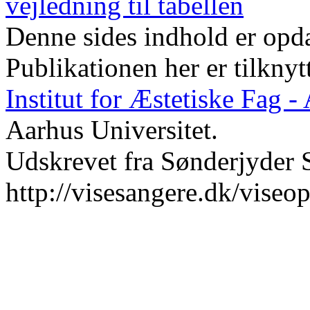
vejledning til tabellen
Denne sides indhold er opda
Publikationen her er tilknyt
Institut for Æstetiske Fag 
Aarhus Universitet.
Udskrevet fra Sønderjyder 
http://visesangere.dk/viseo