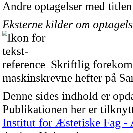
Andre optagelser med title
Eksterne kilder om optagel
Skriftlig forekom
maskinskrevne hefter på San
Denne sides indhold er opda
Publikationen her er tilknyt
Institut for Æstetiske Fag 