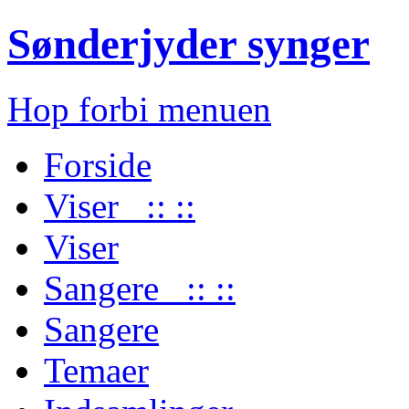
Sønderjyder synger
Hop forbi menuen
Forside
Viser :: ::
Viser
Sangere :: ::
Sangere
Temaer