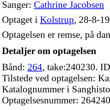
Sanger:
Cathrine Jacobsen
Optaget i
Kolstrup
, 28-8-19
Optagelsen er remse, på dan
Detaljer om optagelsen
Bånd:
264
, take:240230. ID
Tilstede ved optagelsen: Ka
Katalognummer i Sanghistor
Optagelsesnummer: 264240