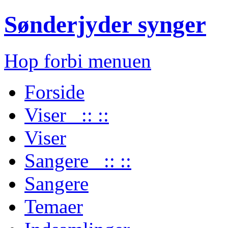
Sønderjyder synger
Hop forbi menuen
Forside
Viser :: ::
Viser
Sangere :: ::
Sangere
Temaer