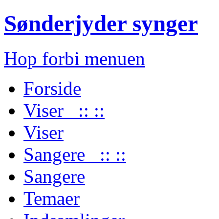
Sønderjyder synger
Hop forbi menuen
Forside
Viser :: ::
Viser
Sangere :: ::
Sangere
Temaer