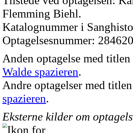
Tilstede ved optagelsen: K
Flemming Biehl.
Katalognummer i Sanghistor
Optagelsesnummer: 284620
Anden optagelse med title
Walde spazieren
.
Andre optagelser med title
spazieren
.
Eksterne kilder om optagel