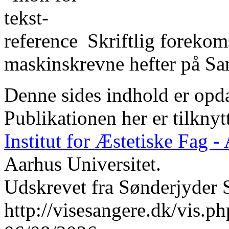
Skriftlig forekom
maskinskrevne hefter på San
Denne sides indhold er opda
Publikationen her er tilknyt
Institut for Æstetiske Fag 
Aarhus Universitet.
Udskrevet fra Sønderjyder 
http://visesangere.dk/vis