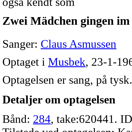
også kendt som
Zwei Mädchen gingen im 
Sanger:
Claus Asmussen
Optaget i
Musbek
, 23-1-19
Optagelsen er sang, på tysk
Detaljer om optagelsen
Bånd:
284
, take:620441. ID