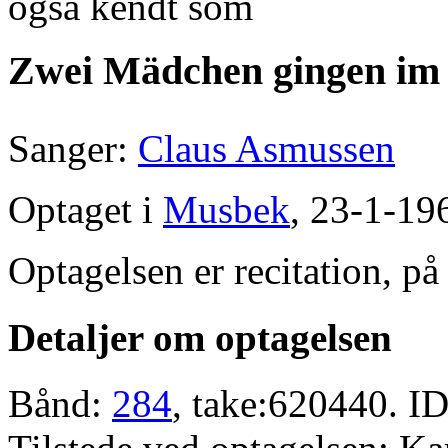
også kendt som
Zwei Mädchen gingen im 
Sanger:
Claus Asmussen
Optaget i
Musbek
, 23-1-19
Optagelsen er recitation, på
Detaljer om optagelsen
Bånd:
284
, take:620440. ID