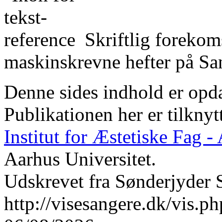
Skriftlig forekom
maskinskrevne hefter på San
Denne sides indhold er opda
Publikationen her er tilknyt
Institut for Æstetiske Fag 
Aarhus Universitet.
Udskrevet fra Sønderjyder 
http://visesangere.dk/vis