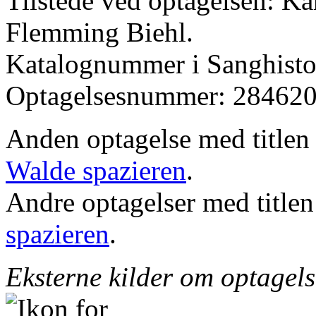
Tilstede ved optagelsen: K
Flemming Biehl.
Katalognummer i Sanghistor
Optagelsesnummer: 284620
Anden optagelse med title
Walde spazieren
.
Andre optagelser med title
spazieren
.
Eksterne kilder om optagel