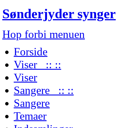
Sønderjyder synger
Hop forbi menuen
Forside
Viser :: ::
Viser
Sangere :: ::
Sangere
Temaer