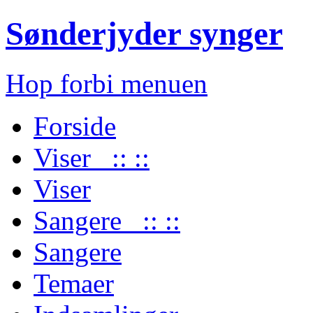
Sønderjyder synger
Hop forbi menuen
Forside
Viser :: ::
Viser
Sangere :: ::
Sangere
Temaer