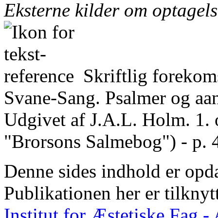
Eksterne kilder om optagel
Skriftlig forekom
Svane-Sang. Psalmer og aan
Udgivet af J.A.L. Holm. 1. 
"Brorsons Salmebog") - p. 
Denne sides indhold er opda
Publikationen her er tilknyt
Institut for Æstetiske Fag 