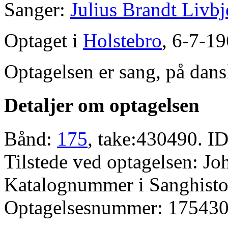
Sanger:
Julius Brandt Livbj
Optaget i
Holstebro
, 6-7-19
Optagelsen er sang, på dans
Detaljer om optagelsen
Bånd:
175
, take:430490. ID
Tilstede ved optagelsen: J
Katalognummer i Sanghistor
Optagelsesnummer: 175430