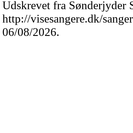
Udskrevet fra Sønderjyder 
http://visesangere.dk/san
06/08/2026.