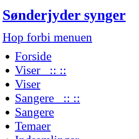
Sønderjyder synger
Hop forbi menuen
Forside
Viser :: ::
Viser
Sangere :: ::
Sangere
Temaer