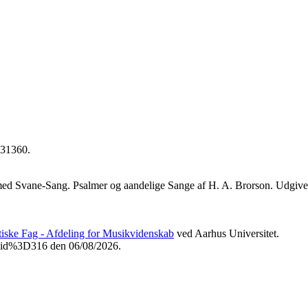
031360.
 med Svane-Sang. Psalmer og aandelige Sange af H. A. Brorson. Udgive
etiske Fag - Afdeling for Musikvidenskab
ved Aarhus Universitet.
Fvid%3D316 den 06/08/2026.