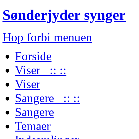
Sønderjyder synger
Hop forbi menuen
Forside
Viser :: ::
Viser
Sangere :: ::
Sangere
Temaer