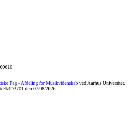
500610.
etiske Fag - Afdeling for Musikvidenskab
ved Aarhus Universitet.
3Fvid%3D3701 den 07/08/2026.