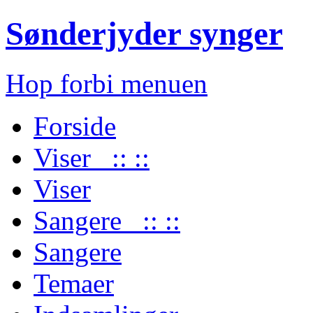
Sønderjyder synger
Hop forbi menuen
Forside
Viser :: ::
Viser
Sangere :: ::
Sangere
Temaer