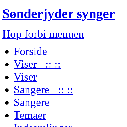
Sønderjyder synger
Hop forbi menuen
Forside
Viser :: ::
Viser
Sangere :: ::
Sangere
Temaer