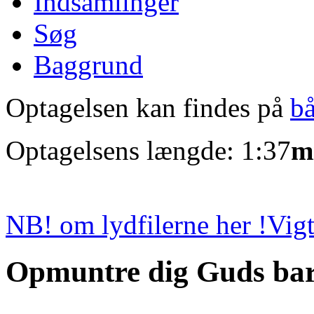
Indsamlinger
Søg
Baggrund
Optagelsen kan findes på
b
Optagelsens længde: 1:37
m
NB! om lydfilerne her !
Vigt
Opmuntre dig Guds bar