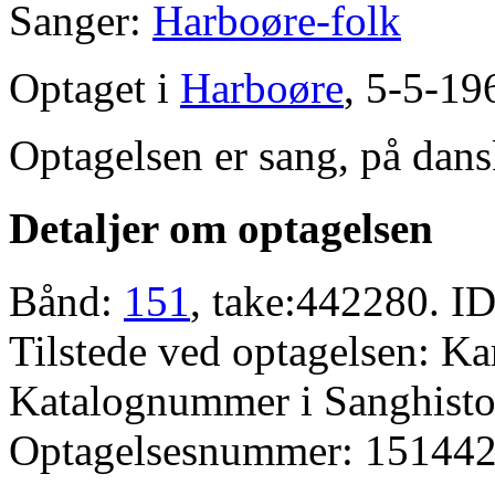
Sanger:
Harboøre-folk
Optaget i
Harboøre
, 5-5-19
Optagelsen er sang, på dans
Detaljer om optagelsen
Bånd:
151
, take:442280. ID
Tilstede ved optagelsen: K
Katalognummer i Sanghistor
Optagelsesnummer: 151442