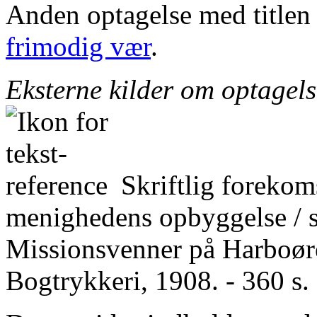
Anden optagelse med title
frimodig vær
.
Eksterne kilder om optagel
Skriftlig forekom
menighedens opbyggelse / 
Missionsvenner på Harboøre
Bogtrykkeri, 1908. - 360 s.