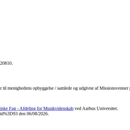
020810.
ser til menighedens opbyggelse / samlede og udgivne af Missionsvenner
etiske Fag - Afdeling for Musikvidenskab
ved Aarhus Universitet.
Fvid%3D93 den 06/08/2026.