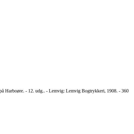
 på Harboøre. - 12. udg.. - Lemvig: Lemvig Bogtrykkeri, 1908. - 360