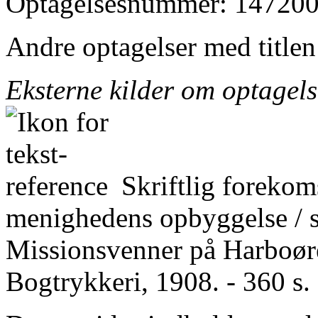
Optagelsesnummer: 147200
Andre optagelser med title
Eksterne kilder om optagel
Skriftlig forekom
menighedens opbyggelse / 
Missionsvenner på Harboøre
Bogtrykkeri, 1908. - 360 s. 