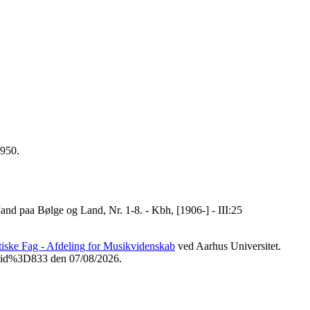
0950.
nd paa Bølge og Land, Nr. 1-8. - Kbh, [1906-] - III:25
etiske Fag - Afdeling for Musikvidenskab
ved Aarhus Universitet.
Fvid%3D833 den 07/08/2026.