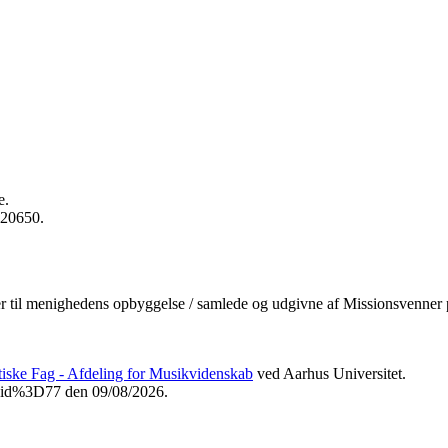
e.
020650.
ser til menighedens opbyggelse / samlede og udgivne af Missionsvenner
etiske Fag - Afdeling for Musikvidenskab
ved Aarhus Universitet.
Fvid%3D77 den 09/08/2026.