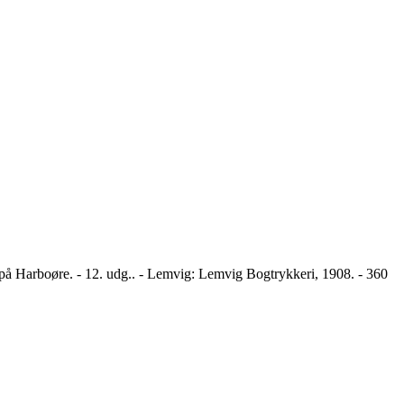
 på Harboøre. - 12. udg.. - Lemvig: Lemvig Bogtrykkeri, 1908. - 360