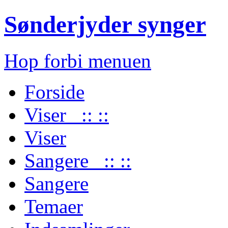
Sønderjyder synger
Hop forbi menuen
Forside
Viser :: ::
Viser
Sangere :: ::
Sangere
Temaer