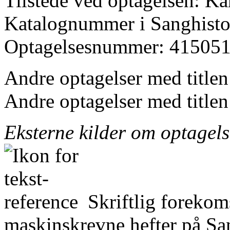
Tilstede ved optagelsen: K
Katalognummer i Sanghistor
Optagelsesnummer: 415051
Andre optagelser med title
Andre optagelser med title
Eksterne kilder om optagel
Skriftlig forekom
maskinskrevne hefter på San