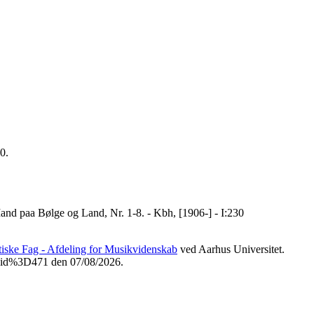
0.
nd paa Bølge og Land, Nr. 1-8. - Kbh, [1906-] - I:230
etiske Fag - Afdeling for Musikvidenskab
ved Aarhus Universitet.
Fvid%3D471 den 07/08/2026.