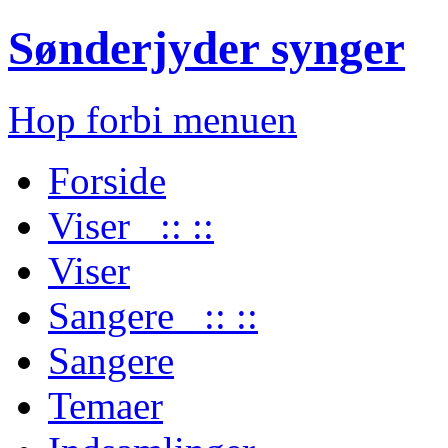
Sønderjyder synger
Hop forbi menuen
Forside
Viser :: ::
Viser
Sangere :: ::
Sangere
Temaer