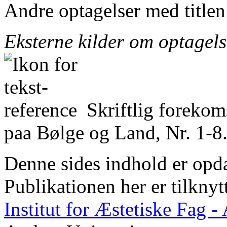
Andre optagelser med title
Eksterne kilder om optagel
Skriftlig foreko
paa Bølge og Land, Nr. 1-8.
Denne sides indhold er opda
Publikationen her er tilknyt
Institut for Æstetiske Fag 