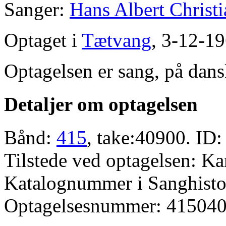
Sanger:
Hans Albert Christ
Optaget i
Tætvang
, 3-12-19
Optagelsen er sang, på dans
Detaljer om optagelsen
Bånd:
415
, take:40900. ID:
Tilstede ved optagelsen: K
Katalognummer i Sanghistor
Optagelsesnummer: 415040