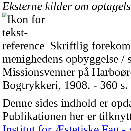
Eksterne kilder om optagel
Skriftlig forekom
menighedens opbyggelse / 
Missionsvenner på Harboøre
Bogtrykkeri, 1908. - 360 s.
Denne sides indhold er opda
Publikationen her er tilknyt
Institut for Æstetiske Fag 