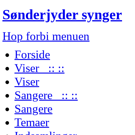
Sønderjyder synger
Hop forbi menuen
Forside
Viser :: ::
Viser
Sangere :: ::
Sangere
Temaer