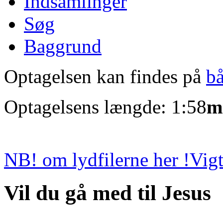
Indsamlinger
Søg
Baggrund
Optagelsen kan findes på
b
Optagelsens længde: 1:58
m
NB! om lydfilerne her !
Vigt
Vil du gå med til Jesus