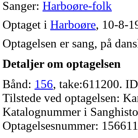
Sanger:
Harboøre-folk
Optaget i
Harboøre
, 10-8-1
Optagelsen er sang, på dans
Detaljer om optagelsen
Bånd:
156
, take:611200. ID
Tilstede ved optagelsen: K
Katalognummer i Sanghistor
Optagelsesnummer: 156611