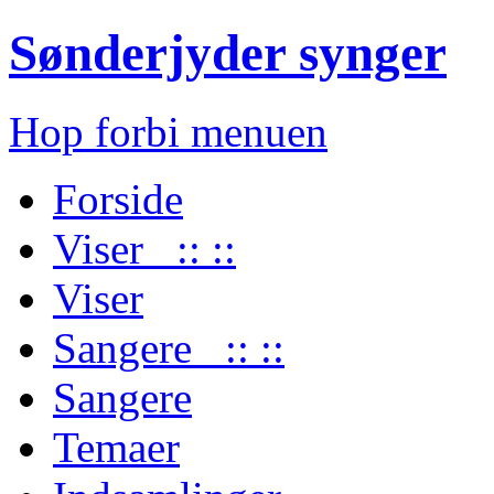
Sønderjyder synger
Hop forbi menuen
Forside
Viser :: ::
Viser
Sangere :: ::
Sangere
Temaer