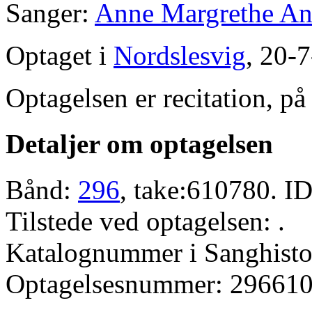
Sanger:
Anne Margrethe An
Optaget i
Nordslesvig
, 20-
Optagelsen er recitation, på
Detaljer om optagelsen
Bånd:
296
, take:610780. ID
Tilstede ved optagelsen: .
Katalognummer i Sanghistor
Optagelsesnummer: 296610