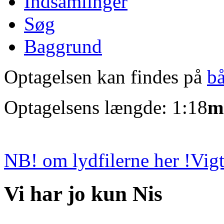
Indsamlinger
Søg
Baggrund
Optagelsen kan findes på
b
Optagelsens længde: 1:18
m
NB! om lydfilerne her !
Vigt
Vi har jo kun Nis