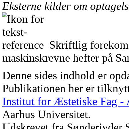
Eksterne kilder om optagel
Skriftlig forekom
maskinskrevne hefter på San
Denne sides indhold er opda
Publikationen her er tilknyt
Institut for Æstetiske Fag 
Aarhus Universitet.
Udskrevet fra Sønderjyder 