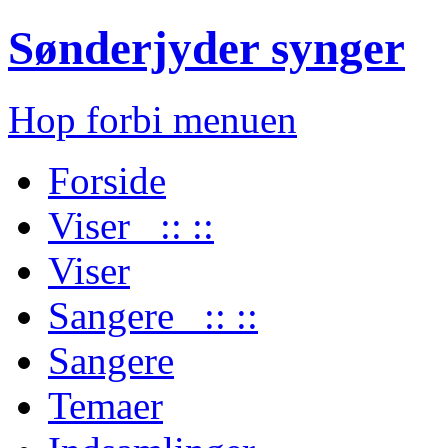
Sønderjyder synger
Hop forbi menuen
Forside
Viser :: ::
Viser
Sangere :: ::
Sangere
Temaer