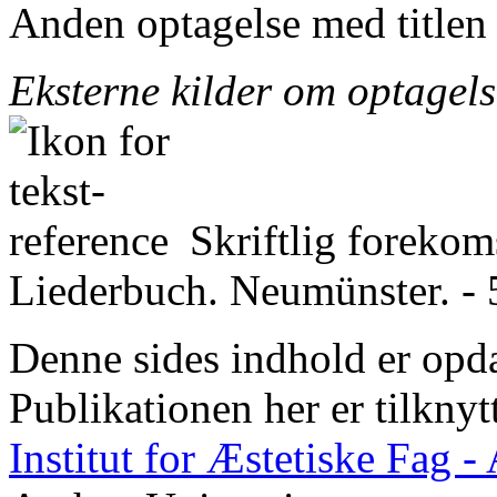
Anden optagelse med titlen
Eksterne kilder om optagel
Skriftlig foreko
Liederbuch. Neumünster. - 
Denne sides indhold er opda
Publikationen her er tilknyt
Institut for Æstetiske Fag 