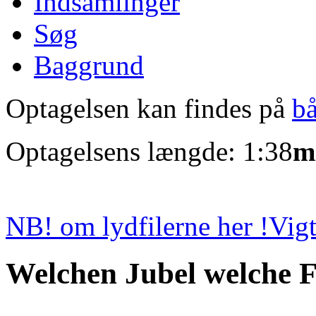
Indsamlinger
Søg
Baggrund
Optagelsen kan findes på
b
Optagelsens længde: 1:38
m
NB! om lydfilerne her !
Vigt
Welchen Jubel welche 