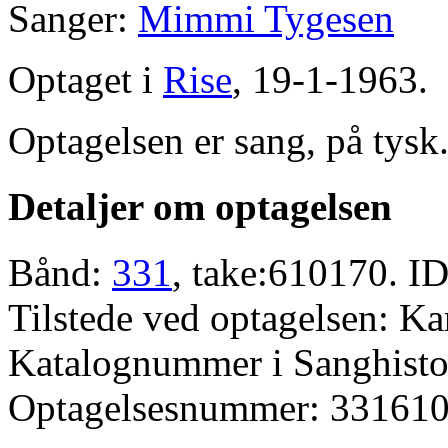
Sanger:
Mimmi Tygesen
Optaget i
Rise
, 19-1-1963.
Optagelsen er sang, på tysk
Detaljer om optagelsen
Bånd:
331
, take:610170. ID
Tilstede ved optagelsen: K
Katalognummer i Sanghistor
Optagelsesnummer: 331610