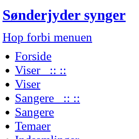
Sønderjyder synger
Hop forbi menuen
Forside
Viser :: ::
Viser
Sangere :: ::
Sangere
Temaer