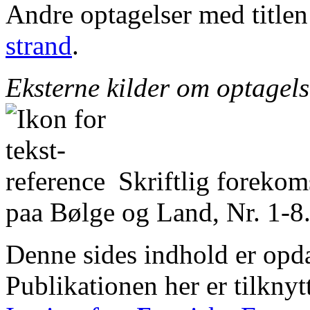
Andre optagelser med title
strand
.
Eksterne kilder om optagel
Skriftlig foreko
paa Bølge og Land, Nr. 1-8.
Denne sides indhold er opda
Publikationen her er tilknyt