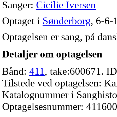
Sanger:
Cicilie Iversen
Optaget i
Sønderborg
, 6-6-
Optagelsen er sang, på dans
Detaljer om optagelsen
Bånd:
411
, take:600671. ID
Tilstede ved optagelsen: K
Katalognummer i Sanghistor
Optagelsesnummer: 411600