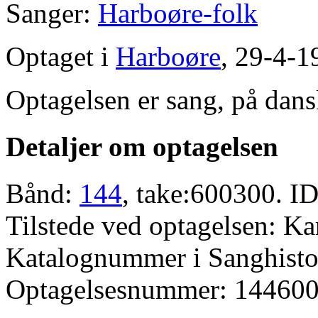
Sanger:
Harboøre-folk
Optaget i
Harboøre
, 29-4-1
Optagelsen er sang, på dans
Detaljer om optagelsen
Bånd:
144
, take:600300. ID
Tilstede ved optagelsen: K
Katalognummer i Sanghistor
Optagelsesnummer: 144600