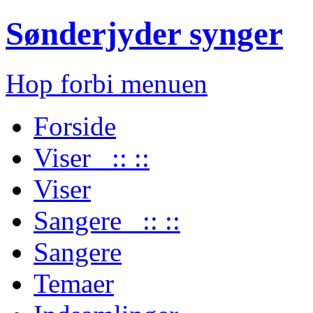
Sønderjyder synger
Hop forbi menuen
Forside
Viser :: ::
Viser
Sangere :: ::
Sangere
Temaer