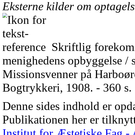
Eksterne kilder om optagel
Skriftlig forekom
menighedens opbyggelse / 
Missionsvenner på Harboøre
Bogtrykkeri, 1908. - 360 s. 
Denne sides indhold er opda
Publikationen her er tilknyt
Institut for Æstetiske Fag 