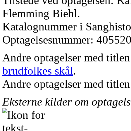
Tilstede ved optagelsen: K
Flemming Biehl.
Katalognummer i Sanghistor
Optagelsesnummer: 405520
Andre optagelser med title
brudfolkes skål
.
Andre optagelser med title
Eksterne kilder om optagel