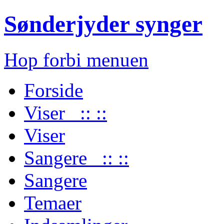
Sønderjyder synger
Hop forbi menuen
Forside
Viser :: ::
Viser
Sangere :: ::
Sangere
Temaer