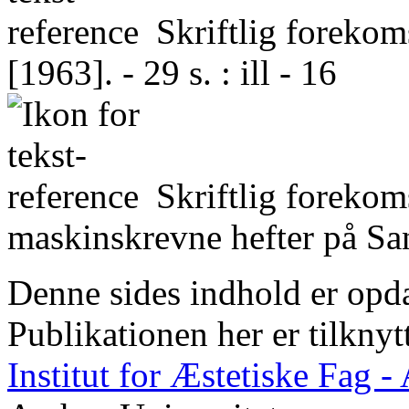
Skriftlig foreko
[1963]. - 29 s. : ill - 16
Skriftlig forekom
maskinskrevne hefter på San
Denne sides indhold er opda
Publikationen her er tilknyt
Institut for Æstetiske Fag 