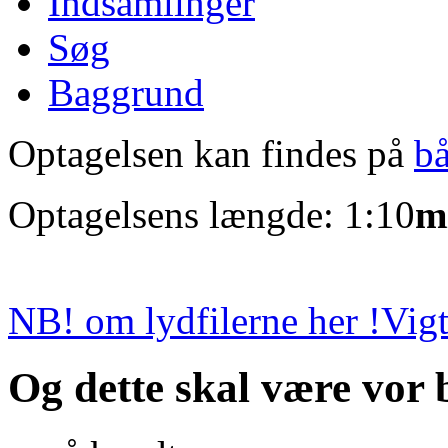
Indsamlinger
Søg
Baggrund
Optagelsen kan findes på
b
Optagelsens længde: 1:10
m
NB! om lydfilerne her !
Vigt
Og dette skal være vor 