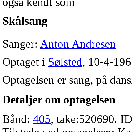
også kendt som
Skålsang
Sanger:
Anton Andresen
Optaget i
Sølsted
, 10-4-196
Optagelsen er sang, på dans
Detaljer om optagelsen
Bånd:
405
, take:520690. ID