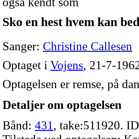
også kendt som
Sko en hest hvem kan bed
Sanger:
Christine Callesen
Optaget i
Vojens
, 21-7-1962
Optagelsen er remse, på dan
Detaljer om optagelsen
Bånd:
431
, take:511920. ID