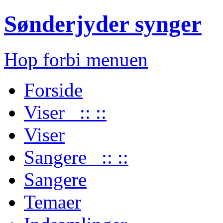
Sønderjyder synger
Hop forbi menuen
Forside
Viser :: ::
Viser
Sangere :: ::
Sangere
Temaer