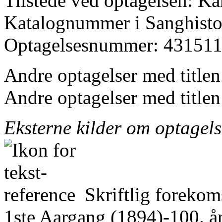
Tilstede ved optagelsen: K
Katalognummer i Sanghistor
Optagelsesnummer: 431511
Andre optagelser med title
Andre optagelser med title
Eksterne kilder om optagel
Skriftlig forekom
1ste Aargang (1894)-100. å