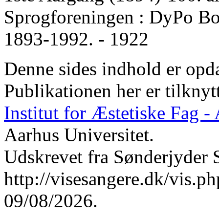
Sprogforeningen : DyPo Bog
1893-1992. - 1922
Denne sides indhold er opda
Publikationen her er tilknyt
Institut for Æstetiske Fag 
Aarhus Universitet.
Udskrevet fra Sønderjyder 
http://visesangere.dk/vis
09/08/2026.