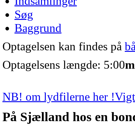
Indsamlinger
Søg
Baggrund
Optagelsen kan findes på
b
Optagelsens længde: 5:00
m
NB! om lydfilerne her !
Vigt
På Sjælland hos en bon