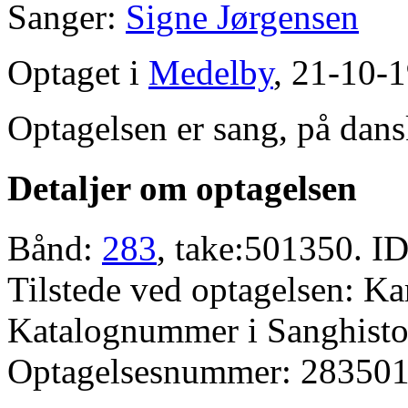
Sanger:
Signe Jørgensen
Optaget i
Medelby
, 21-10-
Optagelsen er sang, på dans
Detaljer om optagelsen
Bånd:
283
, take:501350. ID
Tilstede ved optagelsen: Ka
Katalognummer i Sanghistor
Optagelsesnummer: 283501