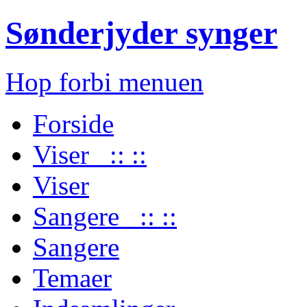
Sønderjyder synger
Hop forbi menuen
Forside
Viser :: ::
Viser
Sangere :: ::
Sangere
Temaer