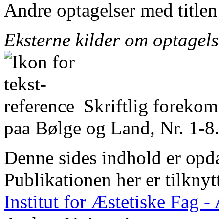
Andre optagelser med title
Eksterne kilder om optagel
Skriftlig foreko
paa Bølge og Land, Nr. 1-8.
Denne sides indhold er opda
Publikationen her er tilknyt
Institut for Æstetiske Fag 