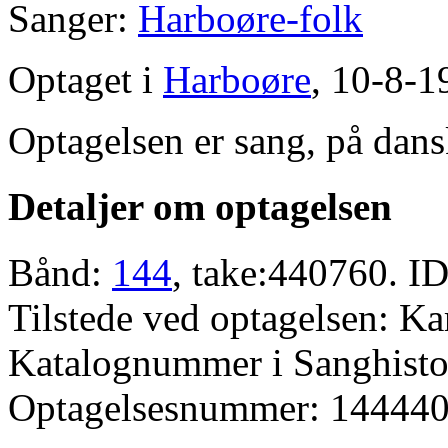
Sanger:
Harboøre-folk
Optaget i
Harboøre
, 10-8-1
Optagelsen er sang, på dans
Detaljer om optagelsen
Bånd:
144
, take:440760. ID
Tilstede ved optagelsen: K
Katalognummer i Sanghistor
Optagelsesnummer: 144440