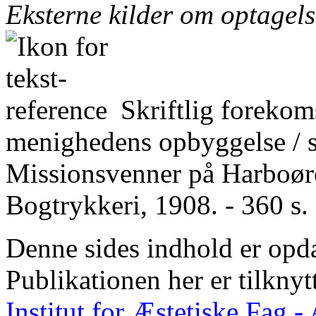
Eksterne kilder om optagel
Skriftlig forekom
menighedens opbyggelse / 
Missionsvenner på Harboøre
Bogtrykkeri, 1908. - 360 s. 
Denne sides indhold er opda
Publikationen her er tilknyt
Institut for Æstetiske Fag 