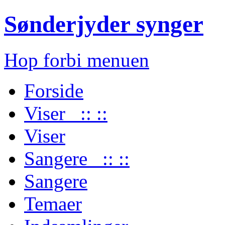
Sønderjyder synger
Hop forbi menuen
Forside
Viser :: ::
Viser
Sangere :: ::
Sangere
Temaer