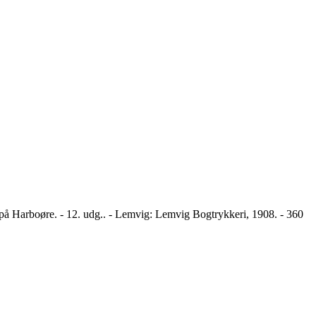
 på Harboøre. - 12. udg.. - Lemvig: Lemvig Bogtrykkeri, 1908. - 360