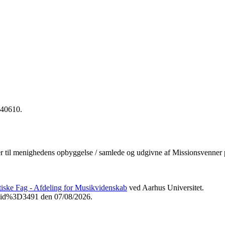
440610.
ser til menighedens opbyggelse / samlede og udgivne af Missionsvenner
etiske Fag - Afdeling for Musikvidenskab
ved Aarhus Universitet.
3Fvid%3D3491 den 07/08/2026.