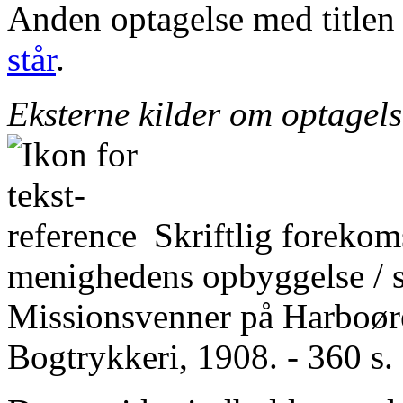
Anden optagelse med title
står
.
Eksterne kilder om optagel
Skriftlig forekom
menighedens opbyggelse / 
Missionsvenner på Harboøre
Bogtrykkeri, 1908. - 360 s.