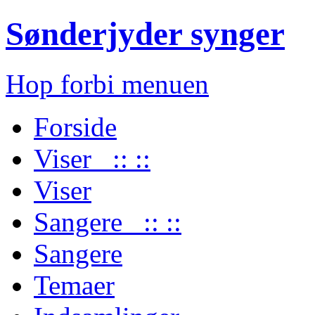
Sønderjyder synger
Hop forbi menuen
Forside
Viser :: ::
Viser
Sangere :: ::
Sangere
Temaer