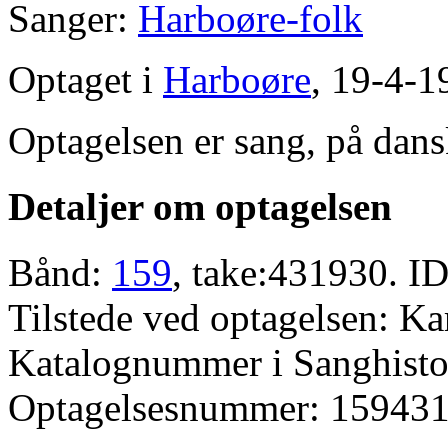
Sanger:
Harboøre-folk
Optaget i
Harboøre
, 19-4-1
Optagelsen er sang, på dans
Detaljer om optagelsen
Bånd:
159
, take:431930. ID
Tilstede ved optagelsen: K
Katalognummer i Sanghistor
Optagelsesnummer: 159431