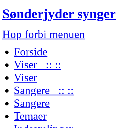
Sønderjyder synger
Hop forbi menuen
Forside
Viser :: ::
Viser
Sangere :: ::
Sangere
Temaer