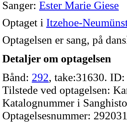
Sanger:
Ester Marie Giese
Optaget i
Itzehoe-Neumünst
Optagelsen er sang, på dans
Detaljer om optagelsen
Bånd:
292
, take:31630. ID:
Tilstede ved optagelsen: K
Katalognummer i Sanghistor
Optagelsesnummer: 292031