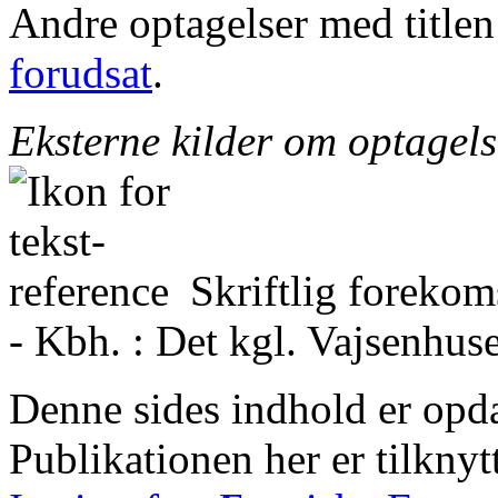
Andre optagelser med title
forudsat
.
Eksterne kilder om optagel
Skriftlig foreko
- Kbh. : Det kgl. Vajsenhuse
Denne sides indhold er opda
Publikationen her er tilknyt