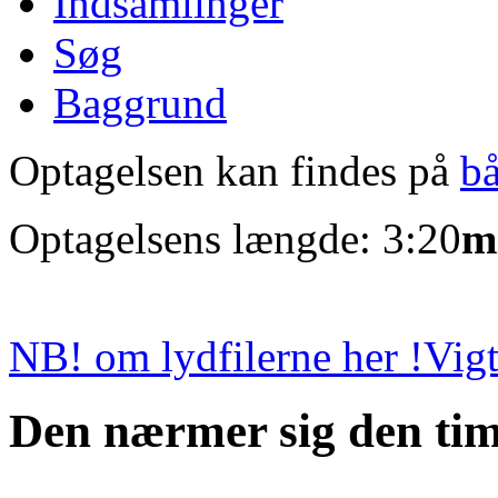
Indsamlinger
Søg
Baggrund
Optagelsen kan findes på
b
Optagelsens længde: 3:20
m
NB! om lydfilerne her !
Vigt
Den nærmer sig den tim