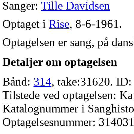
Sanger:
Tille Davidsen
Optaget i
Rise
, 8-6-1961.
Optagelsen er sang, på dans
Detaljer om optagelsen
Bånd:
314
, take:31620. ID:
Tilstede ved optagelsen: Ka
Katalognummer i Sanghistor
Optagelsesnummer: 314031