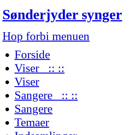
Sønderjyder synger
Hop forbi menuen
Forside
Viser :: ::
Viser
Sangere :: ::
Sangere
Temaer