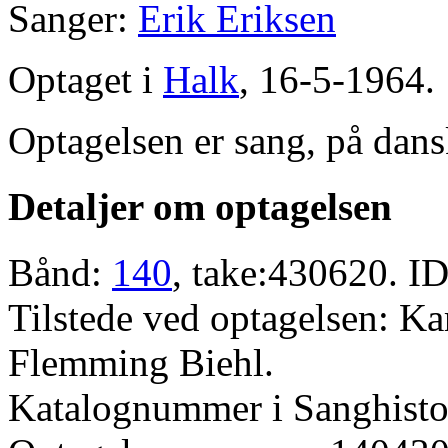
Sanger:
Erik Eriksen
Optaget i
Halk
, 16-5-1964.
Optagelsen er sang, på dans
Detaljer om optagelsen
Bånd:
140
, take:430620. ID
Tilstede ved optagelsen: K
Flemming Biehl.
Katalognummer i Sanghistor