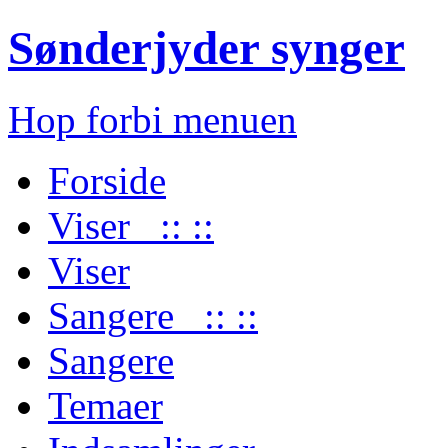
Sønderjyder synger
Hop forbi menuen
Forside
Viser :: ::
Viser
Sangere :: ::
Sangere
Temaer