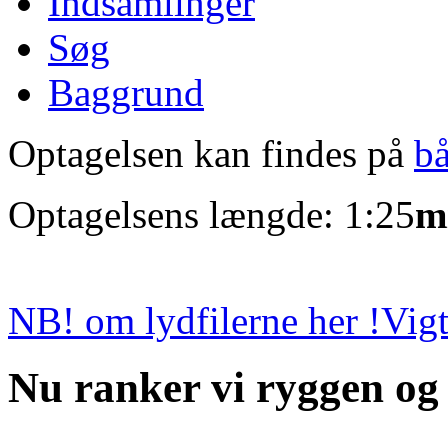
Indsamlinger
Søg
Baggrund
Optagelsen kan findes på
b
Optagelsens længde: 1:25
m
NB! om lydfilerne her !
Vigt
Nu ranker vi ryggen og