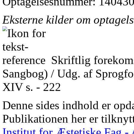
Optagelsesnummer: 140430
Eksterne kilder om optagel
Skriftlig foreko
Sangbog) / Udg. af Sprogfo
XIV s. - 222
Denne sides indhold er opda
Publikationen her er tilknyt
Institut for Æstetiske Fag 