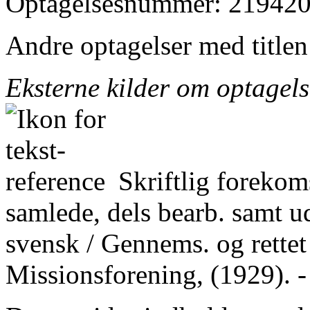
Optagelsesnummer: 219420
Andre optagelser med title
Eksterne kilder om optagel
Skriftlig forekom
samlede, dels bearb. samt ud
svensk / Gennems. og rettet
Missionsforening, (1929). -