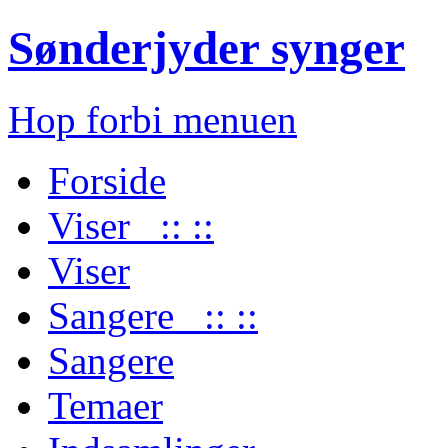
Sønderjyder synger
Hop forbi menuen
Forside
Viser :: ::
Viser
Sangere :: ::
Sangere
Temaer