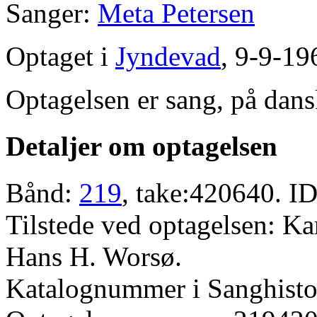
Sanger:
Meta Petersen
Optaget i
Jyndevad
, 9-9-19
Optagelsen er sang, på dans
Detaljer om optagelsen
Bånd:
219
, take:420640. ID
Tilstede ved optagelsen: K
Hans H. Worsø.
Katalognummer i Sanghistor