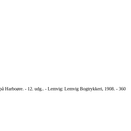
 på Harboøre. - 12. udg.. - Lemvig: Lemvig Bogtrykkeri, 1908. - 360