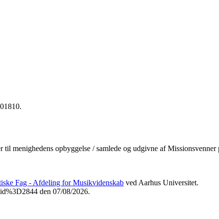
401810.
ser til menighedens opbyggelse / samlede og udgivne af Missionsvenner
etiske Fag - Afdeling for Musikvidenskab
ved Aarhus Universitet.
3Fvid%3D2844 den 07/08/2026.