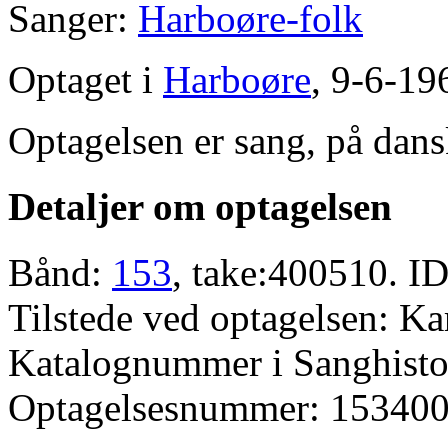
Sanger:
Harboøre-folk
Optaget i
Harboøre
, 9-6-19
Optagelsen er sang, på dans
Detaljer om optagelsen
Bånd:
153
, take:400510. ID
Tilstede ved optagelsen: K
Katalognummer i Sanghistor
Optagelsesnummer: 153400