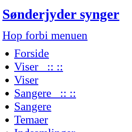
Sønderjyder synger
Hop forbi menuen
Forside
Viser :: ::
Viser
Sangere :: ::
Sangere
Temaer