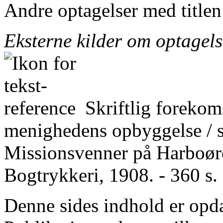
Andre optagelser med title
Eksterne kilder om optagel
Skriftlig forekom
menighedens opbyggelse / 
Missionsvenner på Harboøre
Bogtrykkeri, 1908. - 360 s.
Denne sides indhold er opda