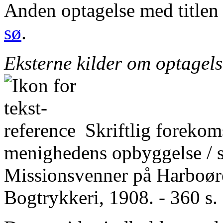
Anden optagelse med title
sø
.
Eksterne kilder om optagel
Skriftlig forekom
menighedens opbyggelse / 
Missionsvenner på Harboøre
Bogtrykkeri, 1908. - 360 s.