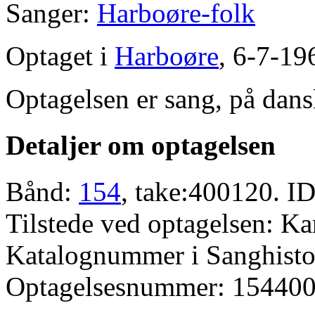
Sanger:
Harboøre-folk
Optaget i
Harboøre
, 6-7-19
Optagelsen er sang, på dans
Detaljer om optagelsen
Bånd:
154
, take:400120. ID
Tilstede ved optagelsen: K
Katalognummer i Sanghistor
Optagelsesnummer: 154400