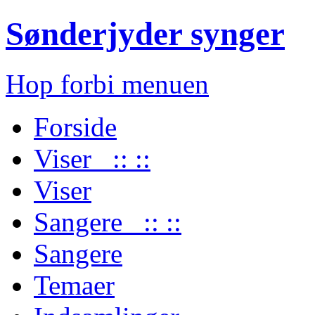
Sønderjyder synger
Hop forbi menuen
Forside
Viser :: ::
Viser
Sangere :: ::
Sangere
Temaer