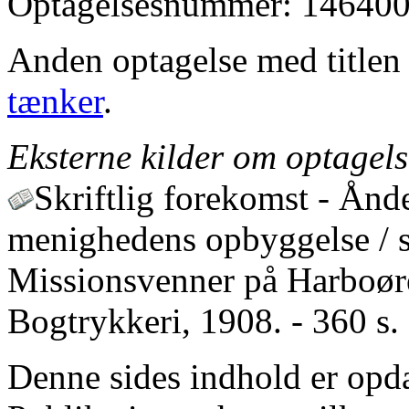
Optagelsesnummer: 146400
Anden optagelse med title
tænker
.
Eksterne kilder om optagel
Skriftlig forekomst - Ånde
menighedens opbyggelse / 
Missionsvenner på Harboøre
Bogtrykkeri, 1908. - 360 s. 
Denne sides indhold er opda