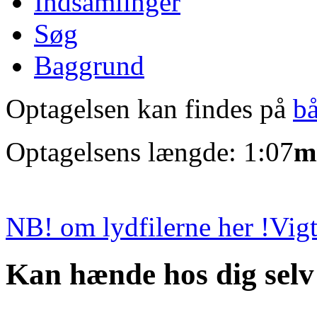
Indsamlinger
Søg
Baggrund
Optagelsen kan findes på
b
Optagelsens længde: 1:07
m
NB! om lydfilerne her !
Vigt
Kan hænde hos dig selv