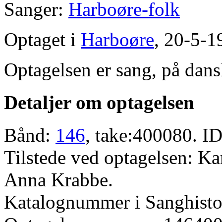
Sanger:
Harboøre-folk
Optaget i
Harboøre
, 20-5-1
Optagelsen er sang, på dans
Detaljer om optagelsen
Bånd:
146
, take:400080. ID
Tilstede ved optagelsen: K
Anna Krabbe.
Katalognummer i Sanghistor