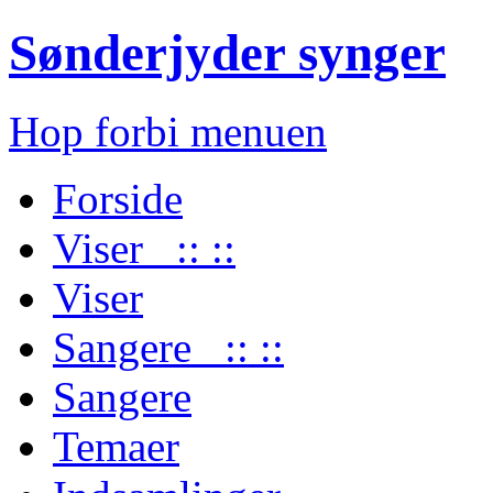
Sønderjyder synger
Hop forbi menuen
Forside
Viser :: ::
Viser
Sangere :: ::
Sangere
Temaer