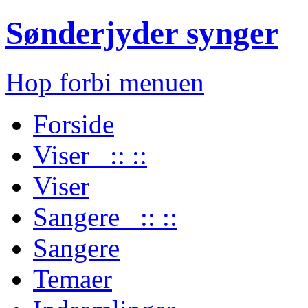
Sønderjyder synger
Hop forbi menuen
Forside
Viser :: ::
Viser
Sangere :: ::
Sangere
Temaer