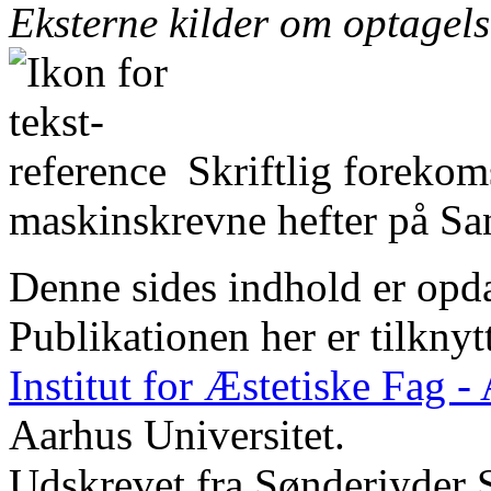
Eksterne kilder om optagel
Skriftlig forekom
maskinskrevne hefter på San
Denne sides indhold er opda
Publikationen her er tilknyt
Institut for Æstetiske Fag 
Aarhus Universitet.
Udskrevet fra Sønderjyder 