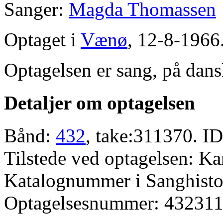
Sanger:
Magda Thomassen
Optaget i
Vænø
, 12-8-1966
Optagelsen er sang, på dans
Detaljer om optagelsen
Bånd:
432
, take:311370. ID
Tilstede ved optagelsen: K
Katalognummer i Sanghistor
Optagelsesnummer: 432311