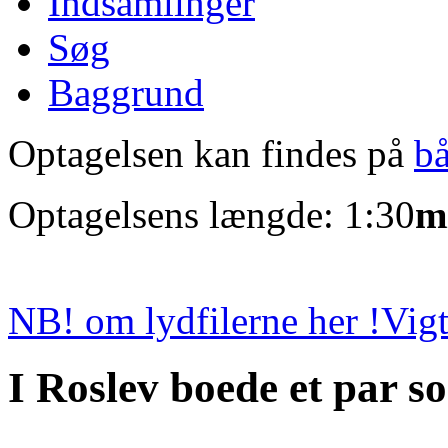
Indsamlinger
Søg
Baggrund
Optagelsen kan findes på
b
Optagelsens længde: 1:30
m
NB! om lydfilerne her !
Vigt
I Roslev boede et par 