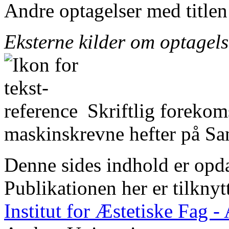
Andre optagelser med title
Eksterne kilder om optagel
Skriftlig forekom
maskinskrevne hefter på San
Denne sides indhold er opda
Publikationen her er tilknyt
Institut for Æstetiske Fag 