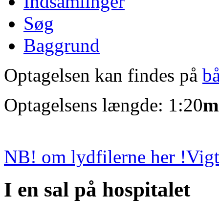
Indsamlinger
Søg
Baggrund
Optagelsen kan findes på
b
Optagelsens længde: 1:20
m
NB! om lydfilerne her !
Vigt
I en sal på hospitalet