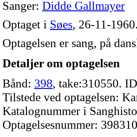
Sanger:
Didde Gallmayer
Optaget i
Søes
, 26-11-1960
Optagelsen er sang, på dans
Detaljer om optagelsen
Bånd:
398
, take:310550. ID
Tilstede ved optagelsen: K
Katalognummer i Sanghistor
Optagelsesnummer: 398310