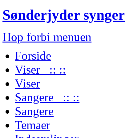
Sønderjyder synger
Hop forbi menuen
Forside
Viser :: ::
Viser
Sangere :: ::
Sangere
Temaer