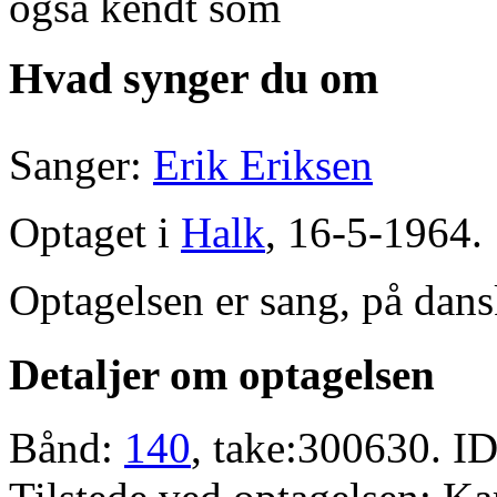
også kendt som
Hvad synger du om
Sanger:
Erik Eriksen
Optaget i
Halk
, 16-5-1964.
Optagelsen er sang, på dans
Detaljer om optagelsen
Bånd:
140
, take:300630. ID