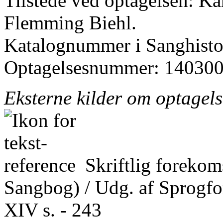
Tilstede ved optagelsen: K
Flemming Biehl.
Katalognummer i Sanghistor
Optagelsesnummer: 140300
Eksterne kilder om optagel
Skriftlig foreko
Sangbog) / Udg. af Sprogfo
XIV s. - 243