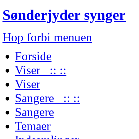
Sønderjyder synger
Hop forbi menuen
Forside
Viser :: ::
Viser
Sangere :: ::
Sangere
Temaer