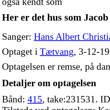
også kendt som
Her er det hus som Jacob
Sanger:
Hans Albert Christ
Optaget i
Tætvang
, 3-12-19
Optagelsen er remse, på dan
Detaljer om optagelsen
Bånd:
415
, take:231531. ID