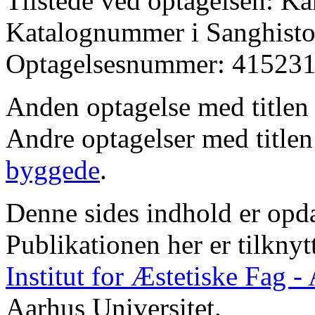
Tilstede ved optagelsen: K
Katalognummer i Sanghistor
Optagelsesnummer: 415231
Anden optagelse med title
Andre optagelser med title
byggede
.
Denne sides indhold er opda
Publikationen her er tilknyt
Institut for Æstetiske Fag 
Aarhus Universitet.