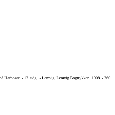
 på Harboøre. - 12. udg.. - Lemvig: Lemvig Bogtrykkeri, 1908. - 360