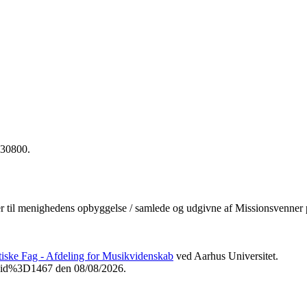
230800.
ser til menighedens opbyggelse / samlede og udgivne af Missionsvenner
etiske Fag - Afdeling for Musikvidenskab
ved Aarhus Universitet.
3Fvid%3D1467 den 08/08/2026.