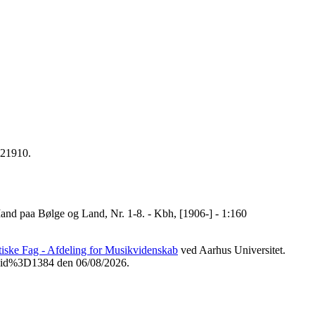
221910.
and paa Bølge og Land, Nr. 1-8. - Kbh, [1906-] - 1:160
etiske Fag - Afdeling for Musikvidenskab
ved Aarhus Universitet.
3Fvid%3D1384 den 06/08/2026.