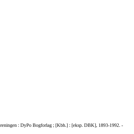
oreningen : DyPo Bogforlag ; [Kbh.] : [eksp. DBK], 1893-1992. -