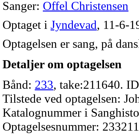
Sanger:
Offel Christensen
Optaget i
Jyndevad
, 11-6-1
Optagelsen er sang, på dans
Detaljer om optagelsen
Bånd:
233
, take:211640. ID
Tilstede ved optagelsen: J
Katalognummer i Sanghistor
Optagelsesnummer: 233211