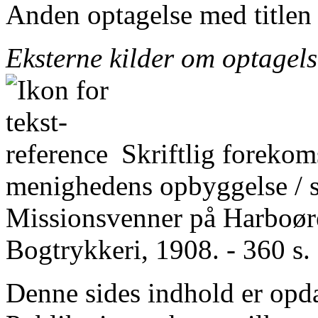
Anden optagelse med title
Eksterne kilder om optagel
Skriftlig forekom
menighedens opbyggelse / 
Missionsvenner på Harboøre
Bogtrykkeri, 1908. - 360 s. 
Denne sides indhold er opda