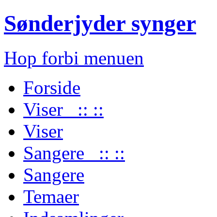
Sønderjyder synger
Hop forbi menuen
Forside
Viser :: ::
Viser
Sangere :: ::
Sangere
Temaer