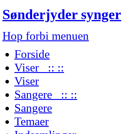
Sønderjyder synger
Hop forbi menuen
Forside
Viser :: ::
Viser
Sangere :: ::
Sangere
Temaer