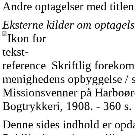
Andre optagelser med title
Eksterne kilder om optagel
Skriftlig forekom
menighedens opbyggelse / 
Missionsvenner på Harboøre
Bogtrykkeri, 1908. - 360 s.
Denne sides indhold er opda