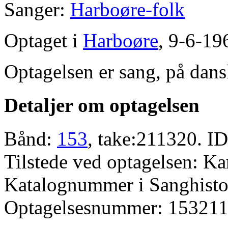
Sanger:
Harboøre-folk
Optaget i
Harboøre
, 9-6-19
Optagelsen er sang, på dans
Detaljer om optagelsen
Bånd:
153
, take:211320. ID
Tilstede ved optagelsen: K
Katalognummer i Sanghistor
Optagelsesnummer: 153211