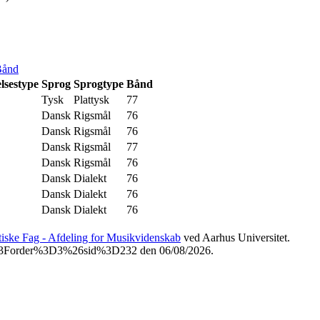
Bånd
lsestype
Sprog
Sprogtype
Bånd
Tysk
Plattysk
77
Dansk
Rigsmål
76
Dansk
Rigsmål
76
Dansk
Rigsmål
77
Dansk
Rigsmål
76
Dansk
Dialekt
76
Dansk
Dialekt
76
Dansk
Dialekt
76
etiske Fag - Afdeling for Musikvidenskab
ved Aarhus Universitet.
php%3Forder%3D3%26sid%3D232 den 06/08/2026.