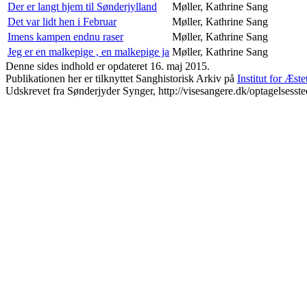
Der er langt hjem til Sønderjylland
Møller, Kathrine
Sang
Det var lidt hen i Februar
Møller, Kathrine
Sang
Imens kampen endnu raser
Møller, Kathrine
Sang
Jeg er en malkepige , en malkepige ja
Møller, Kathrine
Sang
Denne sides indhold er opdateret 16. maj 2015.
Publikationen her er tilknyttet Sanghistorisk Arkiv på
Institut for Æst
Udskrevet fra Sønderjyder Synger, http://visesangere.dk/optagelse