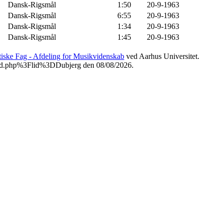
Dansk-Rigsmål
1:50
20-9-1963
Dansk-Rigsmål
6:55
20-9-1963
Dansk-Rigsmål
1:34
20-9-1963
Dansk-Rigsmål
1:45
20-9-1963
etiske Fag - Afdeling for Musikvidenskab
ved Aarhus Universitet.
ssted.php%3Flid%3DDubjerg den 08/08/2026.